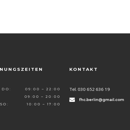
NUNGSZEITEN
KONTAKT
Tel. 030 652 636 19
 DO:
09:00 – 22:00
09:00 – 20:00
fhc.berlin@gmail.com
 SO:
10:00 – 17:00